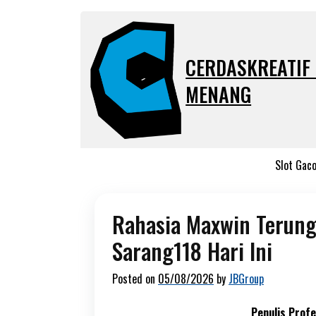
Skip
to
content
CERDASKREATIF 
MENANG
Slot Gaco
Rahasia Maxwin Terung
Sarang118 Hari Ini
Posted on
05/08/2026
by
JBGroup
Penulis Profe