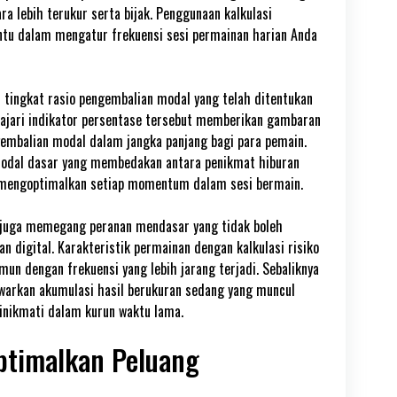
 lebih terukur serta bijak. Penggunaan kalkulasi
u dalam mengatur frekuensi sesi permainan harian Anda
tingkat rasio pengembalian modal yang telah ditentukan
lajari indikator persentase tersebut memberikan gambaran
embalian modal dalam jangka panjang bagi para pemain.
odal dasar yang membedakan antara penikmat hiburan
mengoptimalkan setiap momentum dalam sesi bermain.
an juga memegang peranan mendasar yang tidak boleh
an digital. Karakteristik permainan dengan kalkulasi risiko
n dengan frekuensi yang lebih jarang terjadi. Sebaliknya
warkan akumulasi hasil berukuran sedang yang muncul
dinikmati dalam kurun waktu lama.
optimalkan Peluang