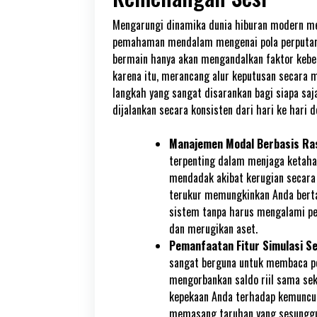
Mengarungi dinamika dunia hiburan modern m
pemahaman mendalam mengenai pola perputaran 
bermain hanya akan mengandalkan faktor keberu
karena itu, merancang alur keputusan secara 
langkah yang sangat disarankan bagi siapa saj
dijalankan secara konsisten dari hari ke hari 
Manajemen Modal Berbasis Ra
terpenting dalam menjaga ketahan
mendadak akibat kerugian secara 
terukur memungkinkan Anda berta
sistem tanpa harus mengalami pe
dan merugikan aset.
Pemanfaatan Fitur Simulasi S
sangat berguna untuk membaca po
mengorbankan saldo riil sama se
kepekaan Anda terhadap kemunc
memasang taruhan yang sesungguh