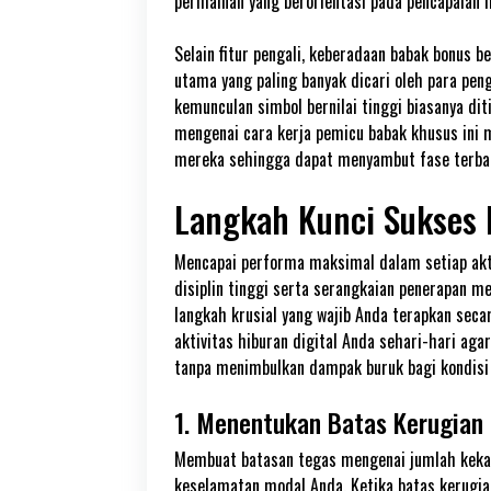
permainan yang berorientasi pada pencapaian ha
Selain fitur pengali, keberadaan babak bonus 
utama yang paling banyak dicari oleh para peng
kemunculan simbol bernilai tinggi biasanya di
mengenai cara kerja pemicu babak khusus ini
mereka sehingga dapat menyambut fase terbaik
Langkah Kunci Sukses 
Mencapai performa maksimal dalam setiap ak
disiplin tinggi serta serangkaian penerapan m
langkah krusial yang wajib Anda terapkan secar
aktivitas hiburan digital Anda sehari-hari ag
tanpa menimbulkan dampak buruk bagi kondisi f
1. Menentukan Batas Kerugian
Membuat batasan tegas mengenai jumlah kekal
keselamatan modal Anda. Ketika batas kerugian