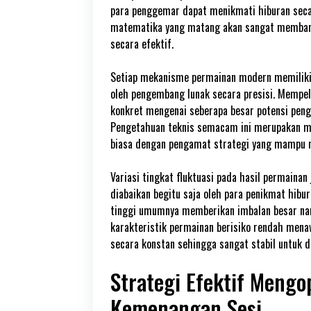
para penggemar dapat menikmati hiburan secara
matematika yang matang akan sangat membant
secara efektif.
Setiap mekanisme permainan modern memiliki 
oleh pengembang lunak secara presisi. Mempe
konkret mengenai seberapa besar potensi peng
Pengetahuan teknis semacam ini merupakan m
biasa dengan pengamat strategi yang mampu 
Variasi tingkat fluktuasi pada hasil permain
diabaikan begitu saja oleh para penikmat hibur
tinggi umumnya memberikan imbalan besar namu
karakteristik permainan berisiko rendah mena
secara konstan sehingga sangat stabil untuk 
Strategi Efektif Meng
Kemenangan Sesi