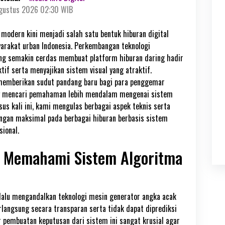
Agustus 2026 02:30 WIB
modern kini menjadi salah satu bentuk hiburan digital
arakat urban Indonesia. Perkembangan teknologi
yang semakin cerdas membuat platform hiburan daring hadir
tif serta menyajikan sistem visual yang atraktif.
emberikan sudut pandang baru bagi para penggemar
ang mencari pemahaman lebih mendalam mengenai sistem
usus kali ini, kami mengulas berbagai aspek teknis serta
ngan maksimal pada berbagai hiburan berbasis sistem
sional.
 Memahami Sistem Algoritma
alu mengandalkan teknologi mesin generator angka acak
langsung secara transparan serta tidak dapat diprediksi
pembuatan keputusan dari sistem ini sangat krusial agar